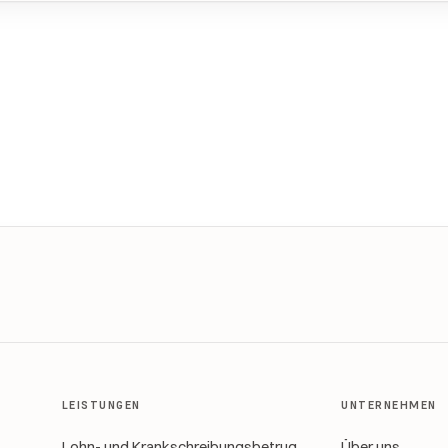
LEISTUNGEN
UNTERNEHMEN
Lohn- und Krankschreibungsbetrug
Über uns