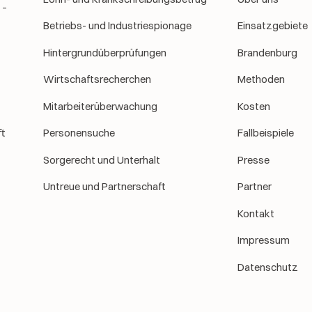
 –
Betriebs- und Industriespionage
Einsatzgebiete
Hintergrundüberprüfungen
Brandenburg
Wirtschaftsrecherchen
Methoden
Mitarbeiterüberwachung
Kosten
t
Personensuche
Fallbeispiele
Sorgerecht und Unterhalt
Presse
Untreue und Partnerschaft
Partner
Kontakt
Impressum
Datenschutz