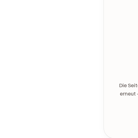
Die Sei
erneut 