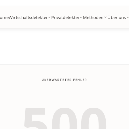
ome
Wirtschaftsdetektei
Privatdetektei
Methoden
Über uns
UNERWARTETER FEHLER
500