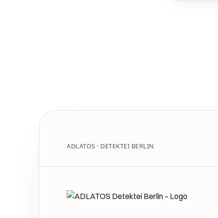
ADLATOS · DETEKTEI BERLIN