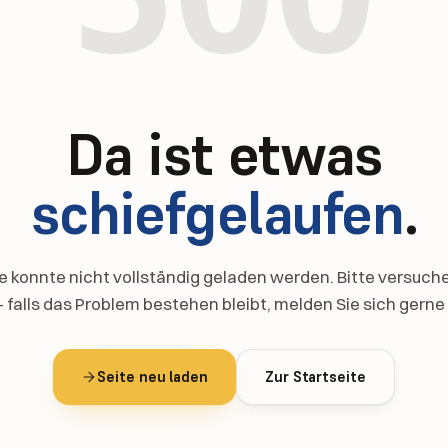
Da ist etwas
schiefgelaufen
.
te konnte nicht vollständig geladen werden. Bitte versuche
– falls das Problem bestehen bleibt, melden Sie sich gerne 
Seite neu laden
Zur Startseite