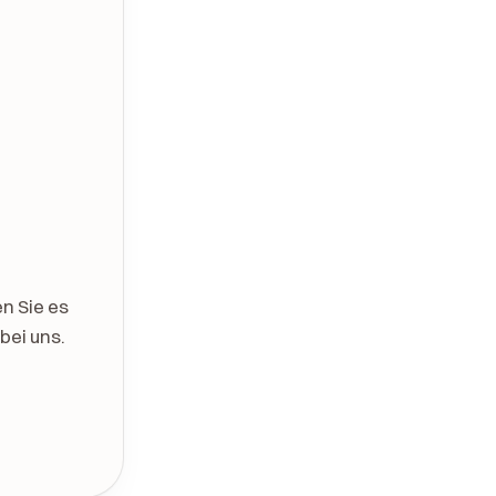
n Sie es
bei uns.