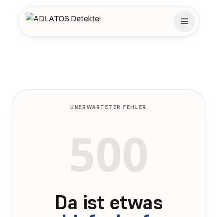
Zum Inhalt springen
UNERWARTETER FEHLER
500
Da ist etwas