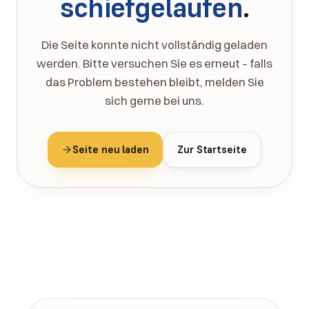
schiefgelaufen
.
Die Seite konnte nicht vollständig geladen
werden. Bitte versuchen Sie es erneut – falls
das Problem bestehen bleibt, melden Sie
sich gerne bei uns.
Seite neu laden
Zur Startseite