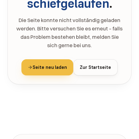
schiefgelaufen
.
Die Seite konnte nicht vollständig geladen
werden. Bitte versuchen Sie es erneut – falls
das Problem bestehen bleibt, melden Sie
sich gerne bei uns.
Seite neu laden
Zur Startseite