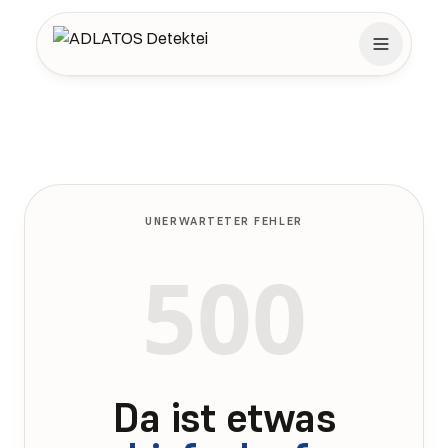
Zum Inhalt springen
UNERWARTETER FEHLER
500
Da ist etwas