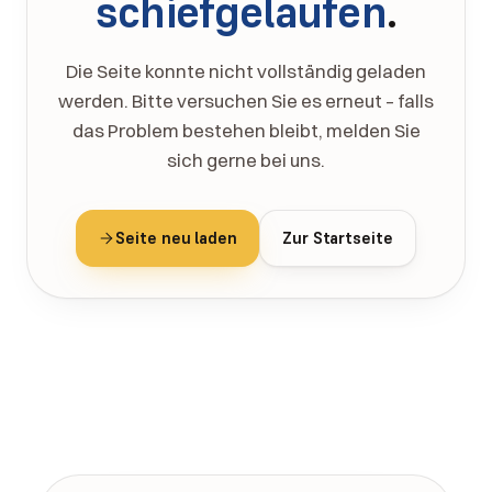
schiefgelaufen
.
Die Seite konnte nicht vollständig geladen
werden. Bitte versuchen Sie es erneut – falls
das Problem bestehen bleibt, melden Sie
sich gerne bei uns.
Seite neu laden
Zur Startseite