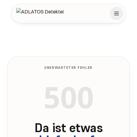
Zum Inhalt springen
UNERWARTETER FEHLER
500
Da ist etwas