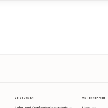
LEISTUNGEN
UNTERNEHMEN
Lohn- und Krankschreibungsbetrug
Über uns