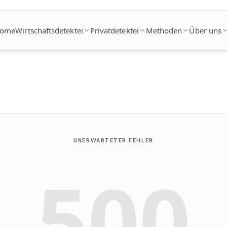
ome
Wirtschaftsdetektei
Privatdetektei
Methoden
Über uns
UNERWARTETER FEHLER
500