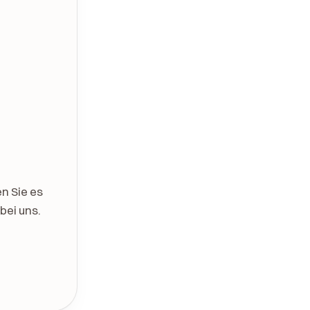
n Sie es
bei uns.