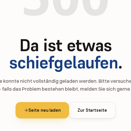
Da ist etwas
schiefgelaufen
.
te konnte nicht vollständig geladen werden. Bitte versuche
– falls das Problem bestehen bleibt, melden Sie sich gerne 
Seite neu laden
Zur Startseite