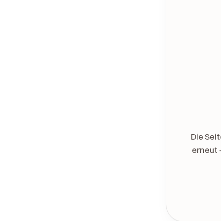
Die Sei
erneut 