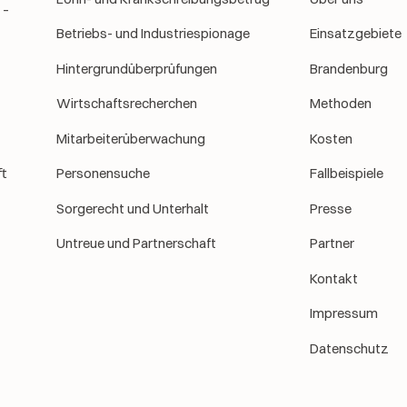
 –
Betriebs- und Industriespionage
Einsatzgebiete
Hintergrundüberprüfungen
Brandenburg
Wirtschaftsrecherchen
Methoden
Mitarbeiterüberwachung
Kosten
t
Personensuche
Fallbeispiele
Sorgerecht und Unterhalt
Presse
Untreue und Partnerschaft
Partner
Kontakt
Impressum
Datenschutz