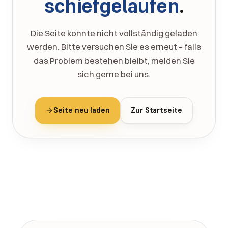
schiefgelaufen
.
Die Seite konnte nicht vollständig geladen
werden. Bitte versuchen Sie es erneut – falls
das Problem bestehen bleibt, melden Sie
sich gerne bei uns.
Seite neu laden
Zur Startseite