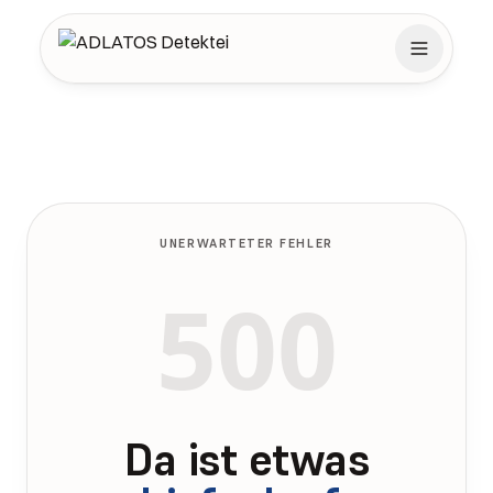
Zum Inhalt springen
UNERWARTETER FEHLER
500
Da ist etwas