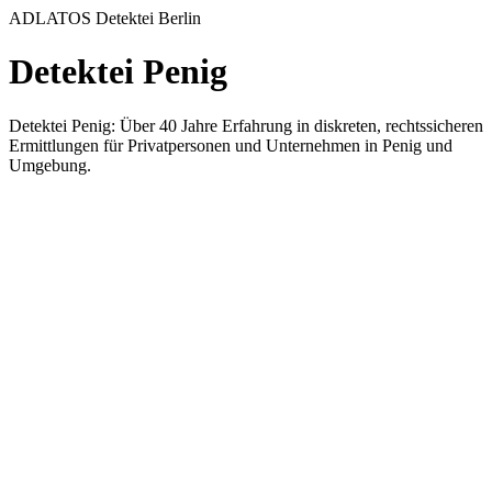
ADLATOS Detektei Berlin
Detektei Penig
Detektei Penig: Über 40 Jahre Erfahrung in diskreten, rechtssicheren
Ermittlungen für Privatpersonen und Unternehmen in Penig und
Umgebung.