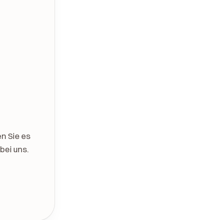
n Sie es
bei uns.