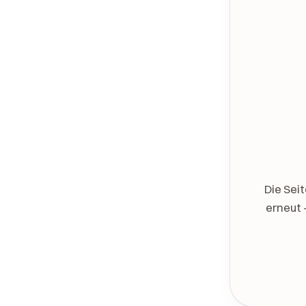
Die Sei
erneut 