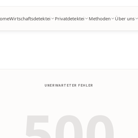
ome
Wirtschaftsdetektei
Privatdetektei
Methoden
Über uns
UNERWARTETER FEHLER
500