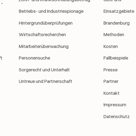
 –
Betriebs- und Industriespionage
Einsatzgebiete
Hintergrundüberprüfungen
Brandenburg
Wirtschaftsrecherchen
Methoden
Mitarbeiterüberwachung
Kosten
t
Personensuche
Fallbeispiele
Sorgerecht und Unterhalt
Presse
Untreue und Partnerschaft
Partner
Kontakt
Impressum
Datenschutz