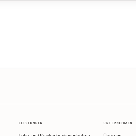
LEISTUNGEN
UNTERNEHMEN
Lohn- und Krankschreibungsbetrug
Über uns