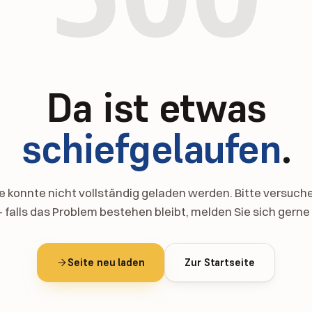
Da ist etwas
schiefgelaufen
.
te konnte nicht vollständig geladen werden. Bitte versuche
– falls das Problem bestehen bleibt, melden Sie sich gerne 
Seite neu laden
Zur Startseite