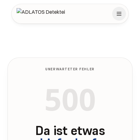
Zum Inhalt springen
UNERWARTETER FEHLER
500
Da ist etwas