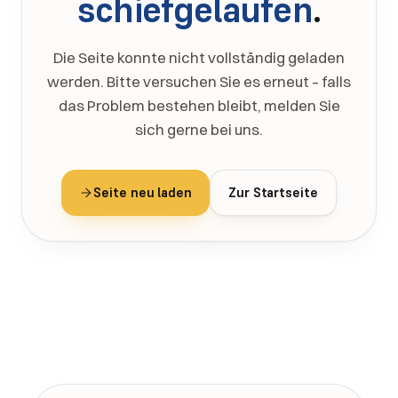
schiefgelaufen
.
Die Seite konnte nicht vollständig geladen
werden. Bitte versuchen Sie es erneut – falls
das Problem bestehen bleibt, melden Sie
sich gerne bei uns.
Seite neu laden
Zur Startseite