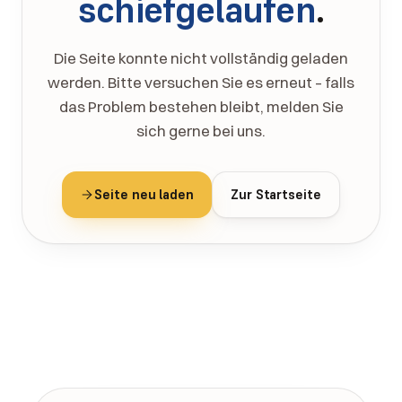
schiefgelaufen
.
Die Seite konnte nicht vollständig geladen
werden. Bitte versuchen Sie es erneut – falls
das Problem bestehen bleibt, melden Sie
sich gerne bei uns.
Seite neu laden
Zur Startseite