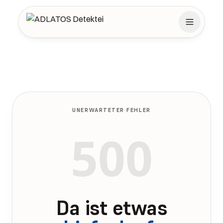
Zum Inhalt springen
UNERWARTETER FEHLER
500
Da ist etwas