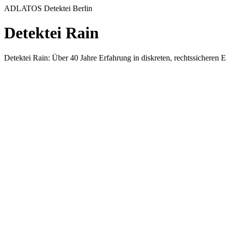
ADLATOS Detektei Berlin
Detektei Rain
Detektei Rain: Über 40 Jahre Erfahrung in diskreten, rechtssichere