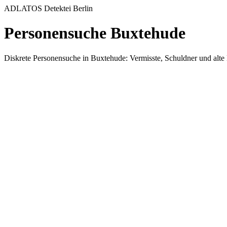
ADLATOS Detektei Berlin
Personensuche Buxtehude
Diskrete Personensuche in Buxtehude: Vermisste, Schuldner und alte K