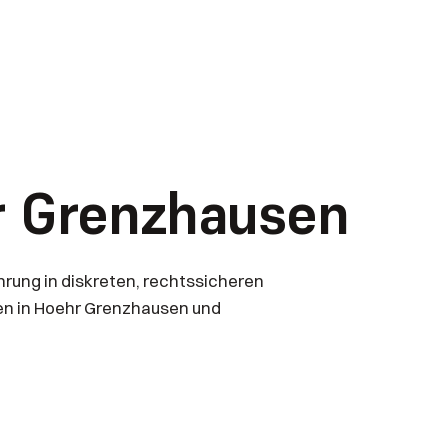
r Grenzhausen
rung in diskreten, rechtssicheren
en in Hoehr Grenzhausen und